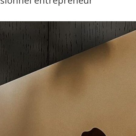
ssionnel entrepreneur