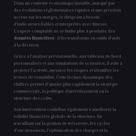
Dans un contexte économique instable, marqué par
des évolutions réglementaires rapides et une pression
accrue sur les marges, le dirigeant a besoin
d’indicateurs fiables et interprétés avec finesse.
L’expert-comptable ne se limite plus à produire des
données financières
: il les transforme en outils d’aide
à la décision.
Grâce à l’analyse prévisionnelle, aux tableaux de bord
personnalisés et aux simulations de scénarios, il aide à
projeter l’activité, mesurer les risques et identifier les
leviers de rentabilité. Cette lecture dynamique des
chiffres permet d’ajuster plus rapidement la stratégie
commerciale, la politique d’investissement ou la
structure des coûts.
Son intervention contribue également à améliorer la
solidité financière globale de la structure. En
travaillant sur la gestion de trésorerie, les cycles
d’encaissement, l’optimisation des charges et la