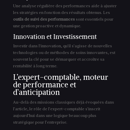
Une analyse régulière des performances aide à ajuster
les stratégies en fonction des résultats obtenus. Les
outils de suivi des performances
sont essentiels pour
une gestion proactive et dynamique.
Innovation et Investissement
Investir dans l’innovation, qu’il s’agisse de nouvelles
technologies ou de méthodes de soins innovantes, est
souvent la clé pour se démarquer et accroître sa
rentabilité à long terme.
L’expert-comptable, moteur
de performance et
d’anticipation
Au-delà des missions classiques déjà évoquées dans
l’article, le rôle de l’expert-comptable s’inscrit
aujourd’hui dans une logique beaucoup plus
stratégique pour l’entreprise.