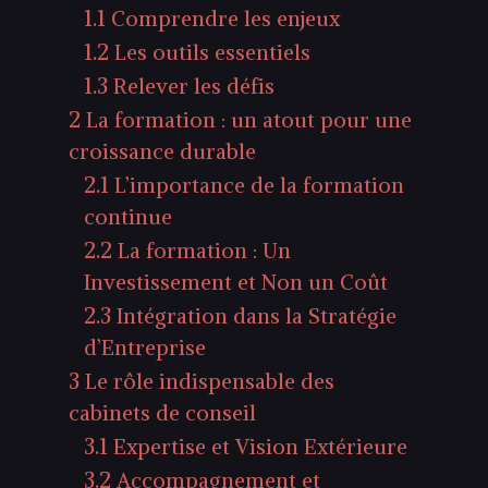
1.1
Comprendre les enjeux
1.2
Les outils essentiels
1.3
Relever les défis
2
La formation : un atout pour une
croissance durable
2.1
L’importance de la formation
continue
2.2
La formation : Un
Investissement et Non un Coût
2.3
Intégration dans la Stratégie
d’Entreprise
3
Le rôle indispensable des
cabinets de conseil
3.1
Expertise et Vision Extérieure
3.2
Accompagnement et