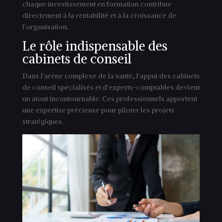
chaque investissement en formation contribue
directement à la rentabilité et à la croissance de
l’organisation.
Le rôle indispensable des
cabinets de conseil
Dans l’arène complexe de la santé, l’appui des cabinets
de conseil spécialisés et d’experts-comptables devient
un atout incontournable. Ces professionnels apportent
une expertise précieuse pour piloter les projets
stratégiques.