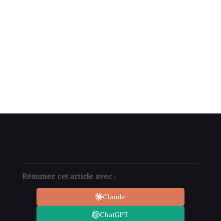
Résumer cet article avec :
Claude
ChatGPT