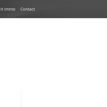
dit immo
Contact