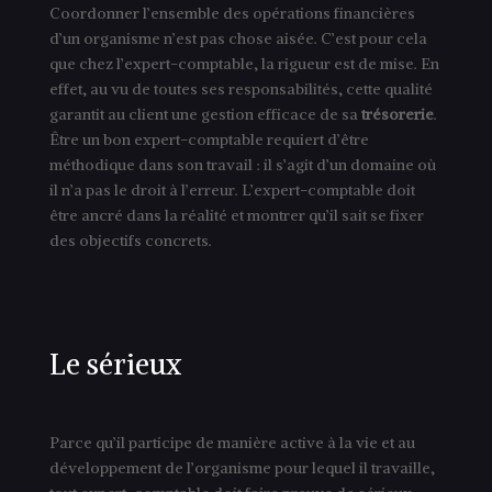
Coordonner l’ensemble des opérations financières
d’un organisme n’est pas chose aisée. C’est pour cela
que chez l’expert-comptable, la rigueur est de mise. En
effet, au vu de toutes ses responsabilités, cette qualité
garantit au client une gestion efficace de sa
tré
sorerie
.
Être un bon expert-comptable requiert d’être
méthodique dans son travail : il s’agit d’un domaine où
il n’a pas le droit à l’erreur. L’expert-comptable doit
être ancré dans la réalité et montrer qu’il sait se fixer
des objectifs concrets.
Le sérieux
Parce qu’il participe de manière active à la vie et au
développement de l’organisme pour lequel il travaille,