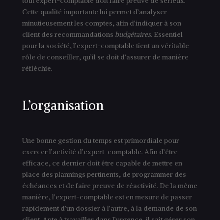
tout expert-comptable doit faire preuve de sérieux.
Cette qualité importante lui permet d’analyser
minutieusement les comptes, afin d’indiquer à son
client des recommandations
budgétaires
. Essentiel
pour la société, l’expert-comptable tient un véritable
rôle de conseiller, qu’il se doit d’assurer de manière
réfléchie.
L’organisation
Une bonne gestion du temps est primordiale pour
exercer l’activité d’expert-comptable. Afin d’être
efficace, ce dernier doit être capable de mettre en
place des plannings pertinents, de programmer des
échéances et de faire preuve de réactivité. De la même
manière, l’expert-comptable est en mesure de passer
rapidement d’un dossier à l’autre, à la demande de son
client. Apte à travailler dans l’urgence, il sait gérer son