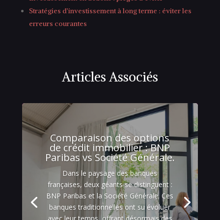
Stratégies d’investissement à long terme : éviter les
erreurs courantes
Articles Associés
Comparaison des options
de crédit immobilier : BNP
Paribas vs Société Générale.
Dans le paysage des banques
françaises, deux géants se distinguent :
BNP Paribas et la Société Générale. Ces
banques traditionnelles ont su évoluer
avec leur temps, offrant désormais des