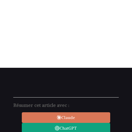
Résumer cet article avec :
Claude
ChatGPT