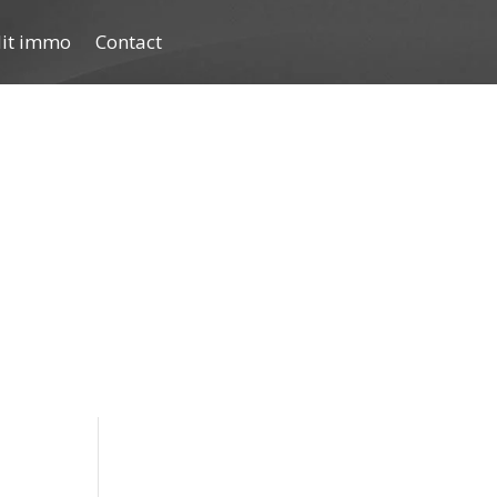
dit immo
Contact