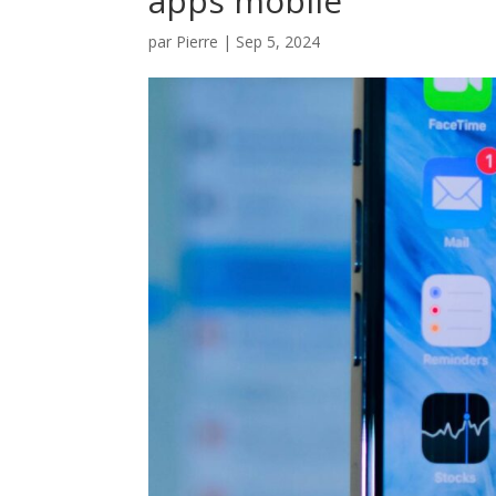
apps mobile
par
Pierre
|
Sep 5, 2024