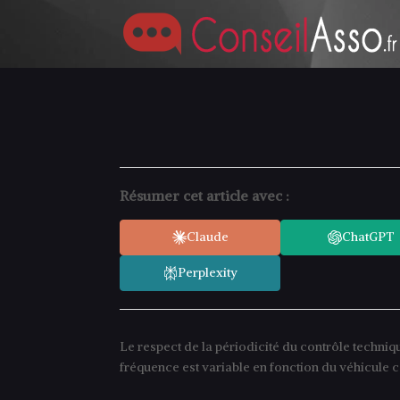
Résumer cet article avec :
Claude
ChatGPT
Perplexity
Le respect de la périodicité du contrôle techniqu
fréquence est variable en fonction du véhicule 