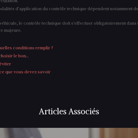
rculation.
odalités d’application du contrôle technique dépendent notamment de
véhicule, le contrôle technique doit s’effectuer obligatoirement dans
ce majeure.
uelles conditions remplir ?
choisir le bon…
éviter
 ce que vous devez savoir
Articles Associés