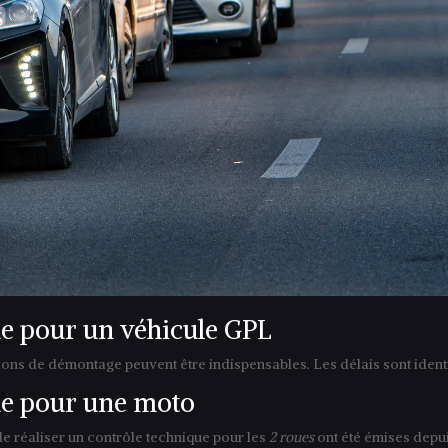
ue pour un véhicule GPL
ions de démontage peuvent être indispensables. Les délais sont ident
que pour une moto
 de réaliser un contrôle technique pour les
2 roues
ont été émises depui