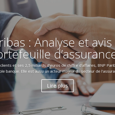
ibas : Analyse et avis 
rtefeuille d’assuranc
clients et ses 2,5 milliards d'euros de chiffre d'affaires, BNP Pa
le banque. Elle est aussi un acteur majeur du secteur de l'assuran
Lire plus