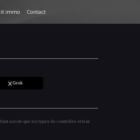
dit immo
Contact
Grok
faut savoir que les types de contrôles et leur