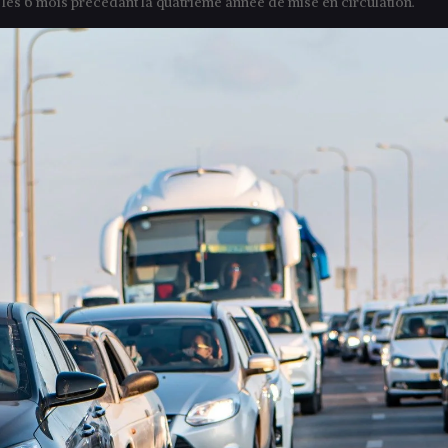
 les 6 mois précédant la quatrième année de mise en circulation.