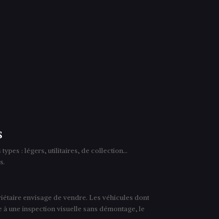
s
ypes : légers, utilitaires, de collection…
s.
riétaire envisage de vendre. Les véhicules dont
se à une inspection visuelle sans démontage, le