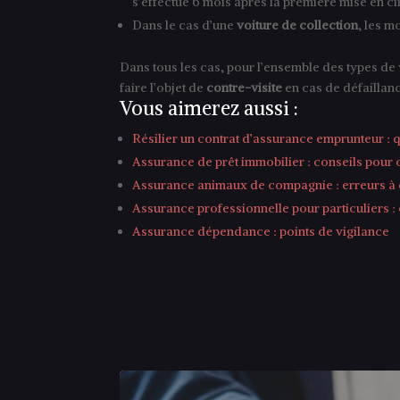
s’effectue 6 mois après la première mise en ci
Dans le cas d’une
voiture de collection
, les m
Dans tous les cas, pour l’ensemble des types de 
faire l’objet de
contre-visite
en cas de défaillan
Vous aimerez aussi :
Résilier un contrat d’assurance emprunteur : q
Assurance de prêt immobilier : conseils pour 
Assurance animaux de compagnie : erreurs à 
Assurance professionnelle pour particuliers :
Assurance dépendance : points de vigilance