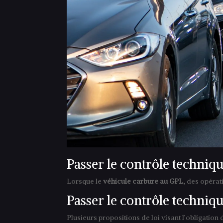
Passer le contrôle techniq
Lorsque le
véhicule carbure au GPL
, des opérat
Passer le contrôle techni
Plusieurs propositions de loi visant l’obligation