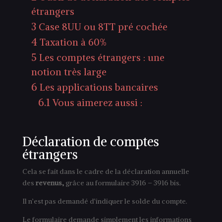
étrangers
3
Case 8UU ou 8TT pré cochée
4
Taxation à 60%
5
Les comptes étrangers : une
notion très large
6
Les applications bancaires
6.1
Vous aimerez aussi :
Déclaration de comptes
étrangers
Cela se fait dans le cadre de la déclaration annuelle
des
revenus,
grâce au formulaire 3916 – 3916 bis.
Il n’est pas demandé d’indiquer le solde du compte.
Le formulaire demande simplement les informations