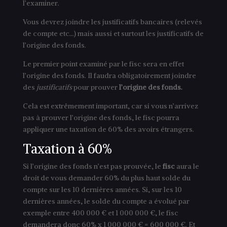
l’examiner.
Vous devrez joindre les justificatifs bancaires (relevés
de compte etc…) mais aussi et surtout les justificatifs de
l’origine des fonds.
Le premier point examiné par le fisc sera en effet
l’origine des fonds. Il faudra obligatoirement joindre
des
justificatifs
pour prouver
l’origine des fonds.
Cela est extrêmement important, car si vous n’arrivez
pas à prouver l’origine des fonds, le fisc pourra
appliquer une taxation de 60% des avoirs étrangers.
Taxation à 60%
Si l’origine des fonds n’est pas prouvée, le
fisc
aura le
droit de vous demander 60% du plus haut solde du
compte sur les 10 dernières années. Si, sur les 10
dernières années, le solde du compte a évolué par
exemple entre 400 000 € et 1 000 000 €, le fisc
demandera donc 60% x 1 000 000 € = 600 000 €. Et