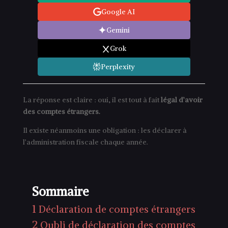
Google AI
Gemini
Grok
Perplexity
La réponse est claire : oui, il est tout à fait
légal d’avoir
des comptes étrangers.
Il existe néanmoins une obligation : les déclarer à
l’administration fiscale chaque année.
Sommaire
1
Déclaration de comptes étrangers
2
Oubli de déclaration des comptes