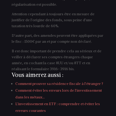
régularisation est possible.
Attention cependant à toujours être en mesure de
justifier de l’origine des fonds, sous peine d’une
taxation très lourde de 60%.
D’autre part, des amendes peuvent être appliquées par
le fisc : 1500€ par an et par compte non déclaré.
Il est donc important de prendre cela au sérieux et de
veiller à déclarer ses comptes étrangers chaque
année, en cochant la case 8UU et/ou 8TT et en
réalisant le formulaire 3916- 3916 bis.
Vous aimerez aussi :
Comment prouver sa résidence fiscale à l’étranger ?
Comment éviter les erreurs lors de l’investissement
dans les métaux…
L’investissement en ETF : comprendre et éviter les
erreurs courantes