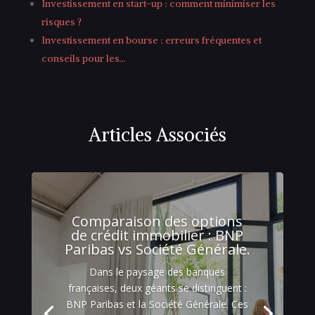
Investissement en start-up : comment minimiser les
risques ?
Investissement en bourse : erreurs fréquentes et
conseils pour les…
Articles Associés
Comparaison des options
de crédit immobilier : BNP
Paribas vs Société Générale.
Dans le paysage des banques
françaises, deux géants se distinguent :
BNP Paribas et la Société Générale. Ces