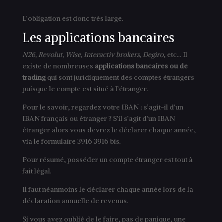
L’obligation est donc très large.
Les applications bancaires
N26, Revolut, Wise, Interactiv brokers, Degiro
, etc… Il
existe de nombreuses
applications bancaires ou de
trading
qui sont juridiquement des comptes étrangers
puisque le compte est situé à l’étranger.
Pour le savoir, regardez votre IBAN : s’agit-il d’un
IBAN français ou étranger ? S’il s’agit d’un IBAN
étranger alors vous devrez le déclarer chaque année,
via le formulaire 3916 3916 bis.
Pour résumé, posséder un compte étranger est tout à
fait légal.
Il faut néanmoins le déclarer chaque année lors de la
déclaration annuelle de revenus.
Si vous avez oublié de le faire, pas de panique, une