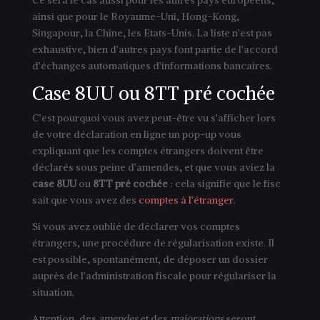
ainsi que pour le Royaume-Uni, Hong-Kong,
Singapour, la Chine, les Etats-Unis. La liste n’est pas
exhaustive, bien d’autres pays font partie de l’accord
d’échanges automatiques d’informations bancaires.
Case 8UU ou 8TT pré cochée
C’est pourquoi vous avez peut-être vu s’afficher lors
de votre déclaration en ligne un pop-up vous
expliquant que les comptes étrangers doivent être
déclarés sous peine d’amendes, et que vous aviez la
case 8UU
ou
8TT pré cochée
: cela signifie que le fisc
sait que vous avez des
comptes à l’étranger
.
Si vous avez oublié de déclarer vos comptes
étrangers, une procédure de régularisation existe. Il
est possible, spontanément, de déposer un dossier
auprès de l’administration fiscale pour régulariser la
situation.
Attention, des
amendes
et des
majorations
seront