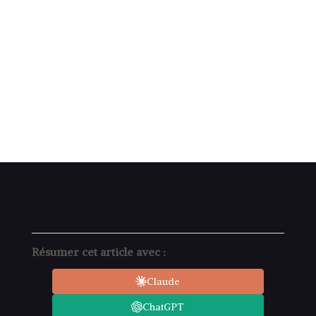
Résumer cet article avec :
Claude
ChatGPT