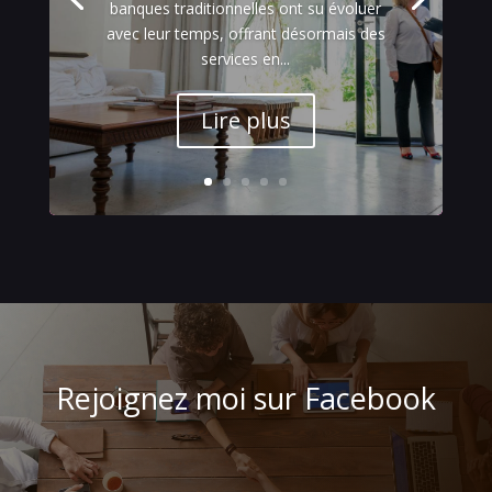
banques traditionnelles ont su évoluer
avec leur temps, offrant désormais des
services en...
Lire plus
Rejoignez moi sur Facebook