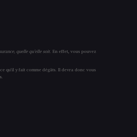
rance, quelle qu’elle soit.
En effet, vous pouvez
e qu’il y fait comme dégâts. Il devra donc vous
s.