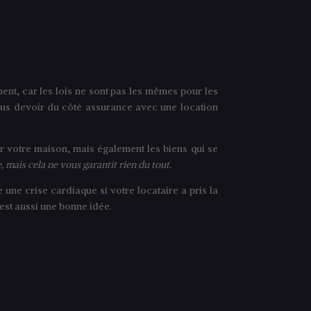
ent, car les lois ne sont pas les mêmes pour les
vous devoir du côté assurance avec une location
er votre maison, mais également les biens qui se
 mais cela ne vous garantit rien du tout.
e une crise cardiaque si votre locataire a pris la
est aussi une bonne idée.