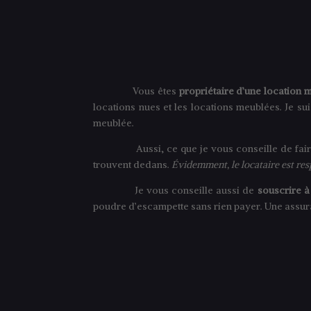
Vous êtes
propriétaire d’une location 
locations nues et les locations meublées. Je s
meublée.
Aussi, ce que je vous conseille de faire
trouvent dedans.
Évidemment, le locataire est res
Je vous conseille aussi de
souscrire à
poudre d’escampette sans rien payer. Une assur