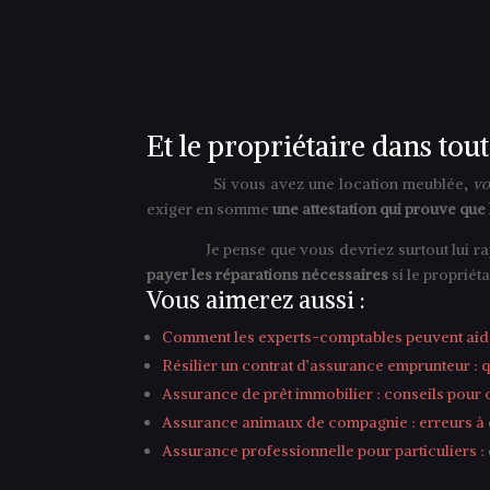
Et le propriétaire dans tout
Si vous avez une location meublée,
vo
exiger en somme
une attestation qui prouve que 
Je pense que vous devriez surtout lui rappeler
payer les réparations nécessaires
si le propriéta
Vous aimerez aussi :
Comment les experts-comptables peuvent aider
Résilier un contrat d’assurance emprunteur : q
Assurance de prêt immobilier : conseils pour 
Assurance animaux de compagnie : erreurs à 
Assurance professionnelle pour particuliers :