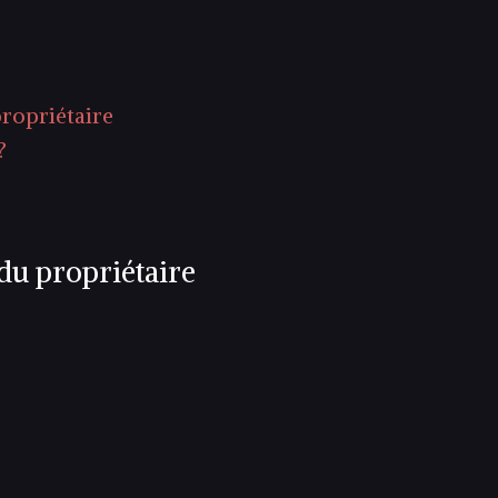
propriétaire
?
 du propriétaire