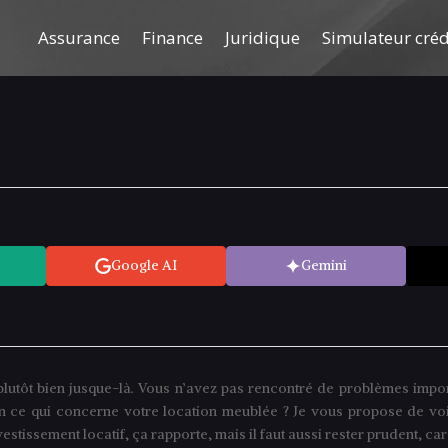
Assurance
Finance
Juridique
Simulateur cré
Google AI
Gemini
lutôt bien jusque-là. Vous n’avez pas rencontré de problèmes impor
n ce qui concerne votre location meublée ? Je vous propose de voi
vestissement locatif, ça rapporte, mais il faut aussi rester prudent, c