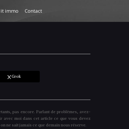
dit immo
Contact
Grok
tants, pas encore. Parlant de problèmes, avez-
r avec moi dans cet article ce que vous devez
ar on ne sait jamais ce que demain nous réserve.