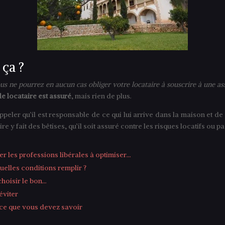
 ça ?
us ne pourrez en aucun cas obliger votre locataire à souscrire à une assu
le locataire est assuré
, mais rien de plus.
 qu’il est responsable de ce qui lui arrive dans la maison et de c
ire y fait des bêtises, qu’il soit assuré contre les risques locatifs ou pa
 les professions libérales à optimiser…
uelles conditions remplir ?
choisir le bon…
éviter
 ce que vous devez savoir