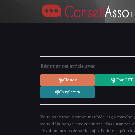
Résumer cet article avec :
Claude
ChatGPT
Perplexity
Vous avez une location meublée et ça marche p
vous déjà songé aux questions d’assurances e
absolument savoir sur le sujet. J’admets qu’un in