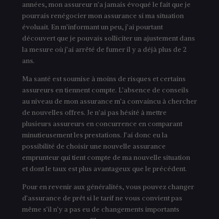
années, mon assureur n’a jamais évoqué le fait que je
pourrais renégocier mon assurance si ma situation
évoluait. En m’informant un peu, j’ai pourtant
découvert que je pouvais solliciter un ajustement dans
la mesure où j’ai arrêté de fumer il y a déjà plus de 2
ans.
Ma santé est soumise à moins de risques et certains
assureurs en tiennent compte. L’absence de conseils
au niveau de mon assurance m’a convaincu à chercher
de nouvelles offres. Je n’ai pas hésité à mettre
plusieurs assureurs en concurrence en comparant
minutieusement les prestations. J’ai donc eu la
possibilité de choisir une nouvelle assurance
emprunteur qui tient compte de ma nouvelle situation
et dont le taux est plus avantageux que le précédent.
Pour en revenir aux généralités, vous pouvez changer
d’assurance de prêt si le tarif ne vous convient pas
même s’il n’y a pas eu de changements importants