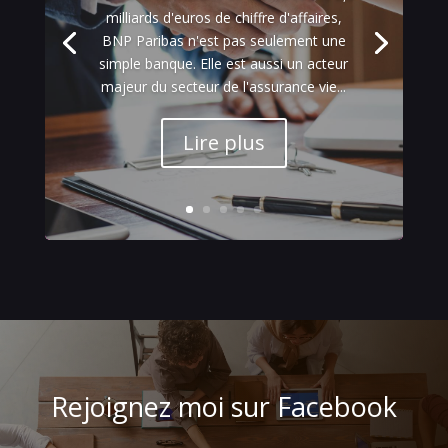
milliards d'euros de chiffre d'affaires,
BNP Paribas n'est pas seulement une
simple banque. Elle est aussi un acteur
majeur du secteur de l'assurance vie...
Lire plus
Rejoignez moi sur Facebook