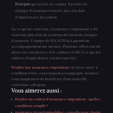
Bourquin
qui est pris en compte. Il permet de
changer d’assurance tous les ans, à la date
d’anniversaire du contrat.
En ce qui me concerne, l’assurance emprunteur a été
souscrite plus d’un an avant ma décision de changer
d’assureur. L’équipe de SOCAVIE m’a garanti un
accompagnement sur-mesure. Plusieurs offres ont été
mises en concurrence et le cabinet a veillé à ce que les
critères d’équivalence soient respectés.
Résilier une assurance emprunteur
est chose aisée à
condition d’être correctement accompagné. Assurez-
vous simplement de bénéficier d’une nouvelle
couverture adéquate.
Vous aimerez aussi :
Résilier un contrat d’assurance emprunteur : quelles
conditions remplir ?
Assurance de prêt immobilier : conseils pour choisir