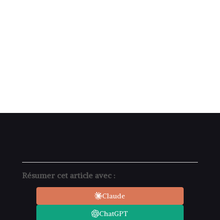
Résumer cet article avec :
Claude
ChatGPT