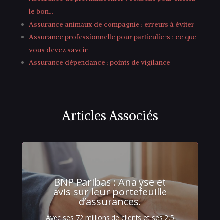
le bon…
Assurance animaux de compagnie : erreurs à éviter
Assurance professionnelle pour particuliers : ce que
vous devez savoir
Assurance dépendance : points de vigilance
Articles Associés
BNP Paribas : Analyse et
avis sur leur portefeuille
d’assurances.
Avec ses 72 millions de clients et ses 2,5