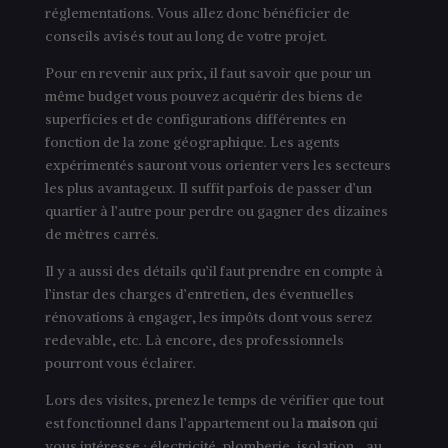
réglementations. Vous allez donc bénéficier de
conseils avisés tout au long de votre projet.
Pour en revenir aux prix, il faut savoir que pour un
même budget vous pouvez acquérir des biens de
superficies et de configurations différentes en
fonction de la zone géographique. Les agents
expérimentés sauront vous orienter vers les secteurs
les plus avantageux. Il suffit parfois de passer d’un
quartier à l’autre pour perdre ou gagner des dizaines
de mètres carrés.
Il y a aussi des détails qu’il faut prendre en compte à
l’instar des charges d’entretien, des éventuelles
rénovations à engager, les impôts dont vous serez
redevable, etc. Là encore, des professionnels
pourront vous éclairer.
Lors des visites, prenez le temps de vérifier que tout
est fonctionnel dans l’appartement ou la
maison
qui
vous intéresse : électricité, plomberie, isolation… au