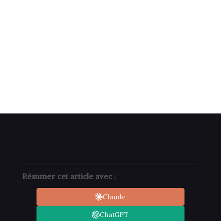
Résumer cet article avec :
Claude
ChatGPT