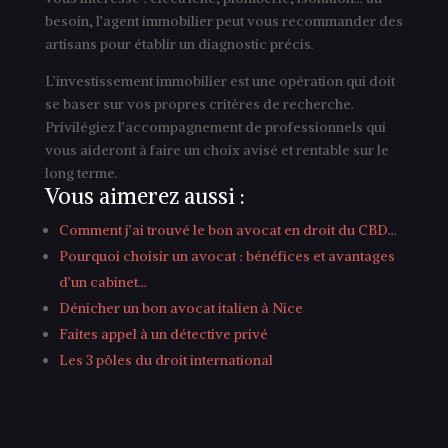
besoin, l’agent immobilier peut vous recommander des
artisans pour établir un diagnostic précis.
L’investissement immobilier est une opération qui doit
se baser sur vos propres critères de recherche.
Privilégiez l’accompagnement de professionnels qui
vous aideront à faire un choix avisé et rentable sur le
long terme.
Vous aimerez aussi :
Comment j’ai trouvé le bon avocat en droit du CBD…
Pourquoi choisir un avocat : bénéfices et avantages
d’un cabinet…
Dénicher un bon avocat italien à Nice
Faites appel à un détective privé
Les 3 pôles du droit international