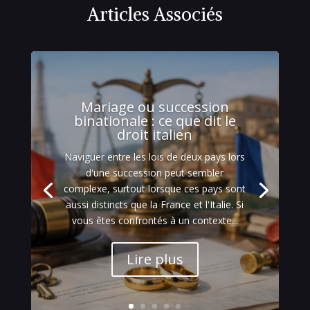
Articles Associés
Mariage ou succession
binationale : ce que dit le
droit italien
Naviguer entre les lois de deux pays lors
d'une succession peut sembler
complexe, surtout lorsque ces pays sont
aussi distincts que la France et l'Italie. Si
vous êtes confrontés à un contexte...
Lire plus